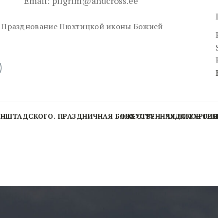
Email:
pilgrim@andcross.ee
разднование Пюхтицкой иконы Божией
РОНШТАДСКОГО. ПРАЗДНИЧНАЯ БОЖЕСТВЕННАЯ ЛИТУРГИЯ
ЛОХУСУУ — ЧУДСКОЕ ОЗЕ