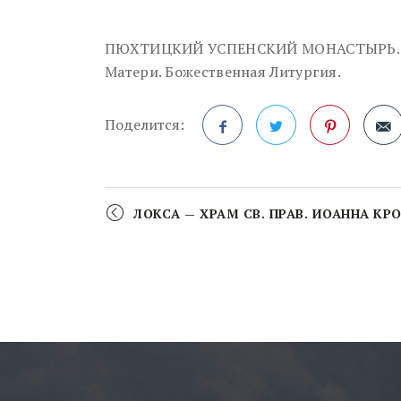
ПЮХТИЦКИЙ УСПЕНСКИЙ МОНАСТЫРЬ. П
Матери. Божественная Литургия.
Поделится:
Facebook
Twitter
Pinterest
Мероприятие
Navigation
ЛОКСА — ХРАМ СВ. ПРАВ. ИОАННА К